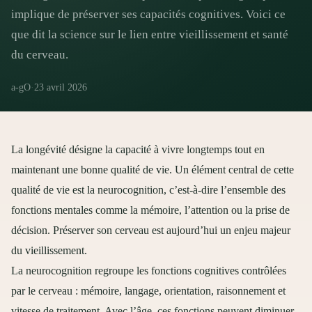
implique de préserver ses capacités cognitives. Voici ce
que dit la science sur le lien entre vieillissement et santé
du cerveau.
a-gO
·
23 avril 2026
La longévité désigne la capacité à vivre longtemps tout en
maintenant une bonne qualité de vie. Un élément central de cette
qualité de vie est la neurocognition, c’est-à-dire l’ensemble des
fonctions mentales comme la mémoire, l’attention ou la prise de
décision. Préserver son cerveau est aujourd’hui un enjeu majeur
du vieillissement.
La neurocognition regroupe les fonctions cognitives contrôlées
par le cerveau : mémoire, langage, orientation, raisonnement et
vitesse de traitement. Avec l’âge, ces fonctions peuvent diminuer,