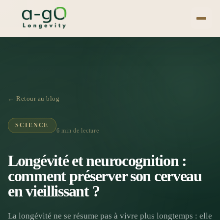
← Retour au blog
SCIENCE
6 min
de lecture
Longévité et neurocognition :
comment préserver son cerveau
en vieillissant ?
La longévité ne se résume pas à vivre plus longtemps : elle